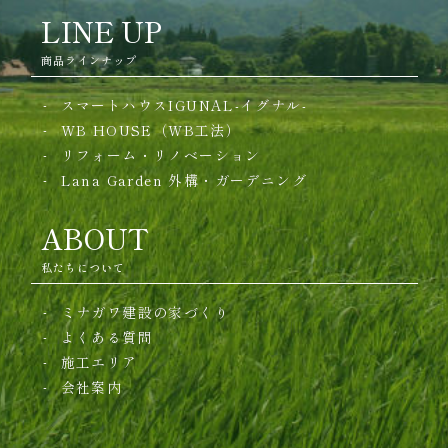
LINE UP
商品ラインナップ
スマートハウスIGUNAL-イグナル-
WB HOUSE（WB工法）
リフォーム・リノベーション
Lana Garden
外構・ガーデニング
ABOUT
私たちについて
ミナガワ建設の家づくり
よくある質問
施工エリア
会社案内