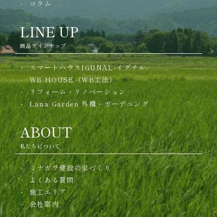
コラム
LINE UP
商品ラインナップ
スマートハウスIGUNAL-イグナル-
WB HOUSE（WB工法）
リフォーム・リノベーション
Lana Garden
外構・ガーデニング
ABOUT
私たちについて
ミナガワ建設の家づくり
よくある質問
施工エリア
会社案内