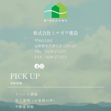
株式会社ミナガワ建設
〒992-1202
山形県米沢市大字三沢1447
TEL：0238-27-1171
FAX：0238-27-1172
PICK UP
更新情報
イベント情報
施工事例（お客様の声）
不動産情報