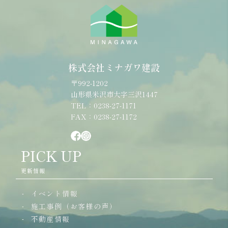
株式会社ミナガワ建設
〒992-1202
山形県米沢市大字三沢1447
TEL：0238-27-1171
FAX：0238-27-1172
PICK UP
更新情報
イベント情報
施工事例（お客様の声）
不動産情報