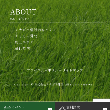
ABOUT
私たちについて
ミナガワ建設の家づくり
よくある質問
施工エリア
会社案内
プライバシーポリシー
サイトマップ
Copyright © 株式会社ミナガワ建設 All rights Reserved.
イベント
資料請求