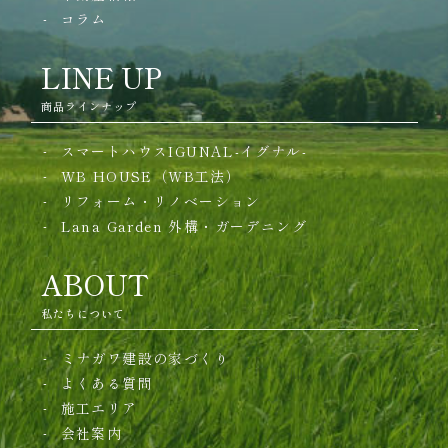
コラム
LINE UP
商品ラインナップ
スマートハウスIGUNAL-イグナル-
WB HOUSE（WB工法）
リフォーム・リノベーション
Lana Garden
外構・ガーデニング
ABOUT
私たちについて
ミナガワ建設の家づくり
よくある質問
施工エリア
会社案内