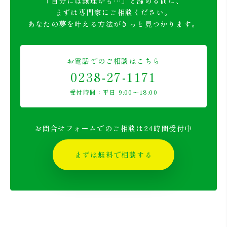
「自分には無理かも…」と諦める前に、
まずは専門家にご相談ください。
あなたの夢を叶える方法がきっと見つかります。
お電話でのご相談はこちら
0238-27-1171
受付時間：平日 9:00〜18:00
お問合せフォームでのご相談は24時間受付中
まずは無料で相談する