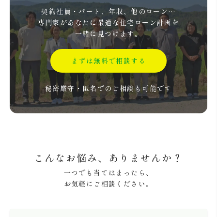
契約社員・パート、年収、他のローン…
専門家があなたに最適な住宅ローン計画を
一緒に見つけます。
まずは無料で相談する
秘密厳守・匿名でのご相談も可能です
こんなお悩み、ありませんか？
一つでも当てはまったら、
お気軽にご相談ください。