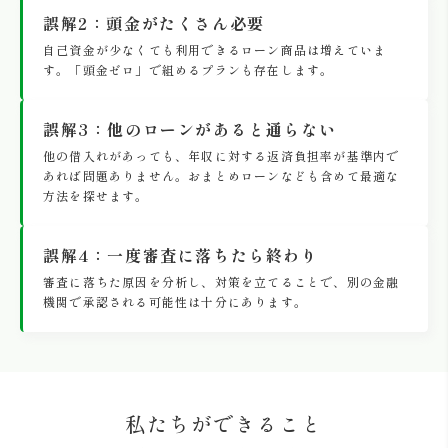
誤解2：頭金がたくさん必要
自己資金が少なくても利用できるローン商品は増えていま
す。「頭金ゼロ」で組めるプランも存在します。
誤解3：他のローンがあると通らない
他の借入れがあっても、年収に対する返済負担率が基準内で
あれば問題ありません。おまとめローンなども含めて最適な
方法を探せます。
誤解4：一度審査に落ちたら終わり
審査に落ちた原因を分析し、対策を立てることで、別の金融
機関で承認される可能性は十分にあります。
私たちができること