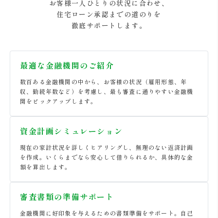
お客様一人ひとりの状況に合わせ、
住宅ローン承認までの道のりを
徹底サポートします。
最適な金融機関のご紹介
数百ある金融機関の中から、お客様の状況（雇用形態、年
収、勤続年数など）を考慮し、最も審査に通りやすい金融機
関をピックアップします。
資金計画シミュレーション
現在の家計状況を詳しくヒアリングし、無理のない返済計画
を作成。いくらまでなら安心して借りられるか、具体的な金
額を算出します。
審査書類の準備サポート
金融機関に好印象を与えるための書類準備をサポート。自己