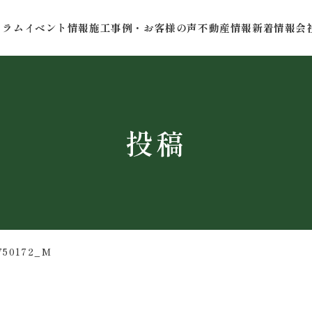
コラム
イベント情報
施工事例・お客様の声
不動産情報
新着情報
会
投稿
750172_M