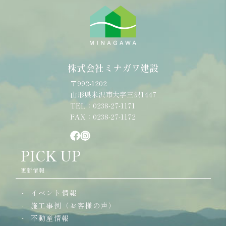
株式会社ミナガワ建設
〒992-1202
山形県米沢市大字三沢1447
TEL：0238-27-1171
FAX：0238-27-1172
PICK UP
更新情報
イベント情報
施工事例（お客様の声）
不動産情報