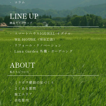
コラム
LINE UP
商品ラインナップ
スマートハウスIGUNAL-イグナル-
WB HOUSE（WB工法）
リフォーム・リノベーション
Lana Garden
外構・ガーデニング
ABOUT
私たちについて
ミナガワ建設の家づくり
よくある質問
施工エリア
会社案内