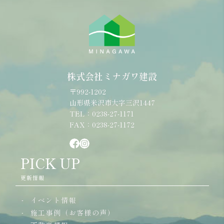
株式会社ミナガワ建設
〒992-1202
山形県米沢市大字三沢1447
TEL：0238-27-1171
FAX：0238-27-1172
PICK UP
更新情報
イベント情報
施工事例（お客様の声）