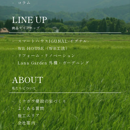
コラム
LINE UP
商品ラインナップ
スマートハウスIGUNAL-イグナル-
WB HOUSE（WB工法）
リフォーム・リノベーション
Lana Garden
外構・ガーデニング
ABOUT
私たちについて
ミナガワ建設の家づくり
よくある質問
施工エリア
会社案内