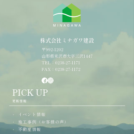
株式会社ミナガワ建設
〒992-1202
山形県米沢市大字三沢1447
TEL：0238-27-1171
FAX：0238-27-1172
PICK UP
更新情報
イベント情報
施工事例（お客様の声）
不動産情報