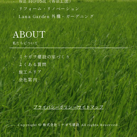
WB HOUSE（WB工法）
リフォーム・リノベーション
Lana Garden
外構・ガーデニング
ABOUT
私たちについて
ミナガワ建設の家づくり
よくある質問
施工エリア
会社案内
プライバシーポリシー
サイトマップ
Copyright © 株式会社ミナガワ建設 All rights Reserved.