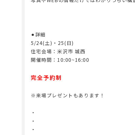
⚫︎詳細
5/24(土)・25(日)
住宅会場：米沢市 城西
開催時間：10:00~16:00
完全予約制
※来場プレゼントもあります！
・
・
・