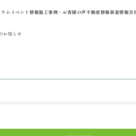
コラム
イベント情報
施工事例・お客様の声
不動産情報
新着情報
会
のお知らせ