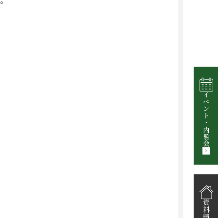
イベント
・
内覧会
資料請求