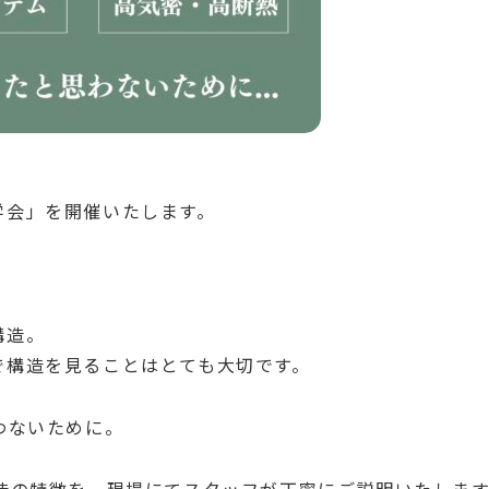
学会」を開催いたします。
構造。
で構造を見ることはとても大切です。
わないために。
造の特徴を、現場にてスタッフが丁寧にご説明いたします