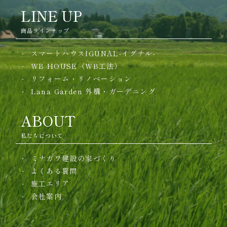
LINE UP
商品ラインナップ
スマートハウスIGUNAL-イグナル-
WB HOUSE（WB工法）
リフォーム・リノベーション
Lana Garden
外構・ガーデニング
ABOUT
私たちについて
ミナガワ建設の家づくり
よくある質問
施工エリア
会社案内