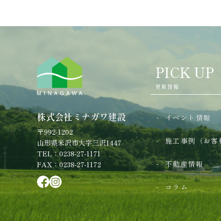
PICK UP
更新情報
株式会社ミナガワ建設
イベント情報
〒992-1202
施工事例（お客
山形県米沢市大字三沢1447
TEL：0238-27-1171
不動産情報
FAX：0238-27-1172
コラム