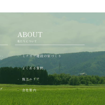
ABOUT
私たちについて
-
ミナガワ建設の家づくり
よくある質問
施工エリア
グ
会社案内