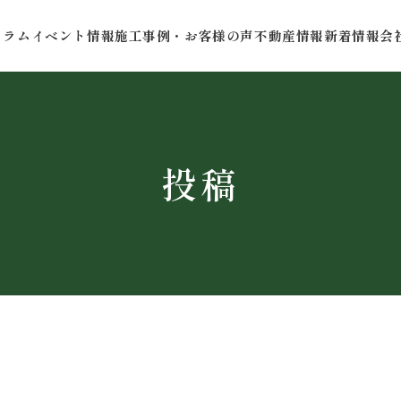
コラム
イベント情報
施工事例・お客様の声
不動産情報
新着情報
会
投稿