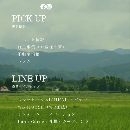
PICK UP
更新情報
イベント情報
施工事例（お客様の声）
不動産情報
コラム
LINE UP
商品ラインナップ
スマートハウスIGUNAL-イグナル-
WB HOUSE（WB工法）
リフォーム・リノベーション
Lana Garden
外構・ガーデニング