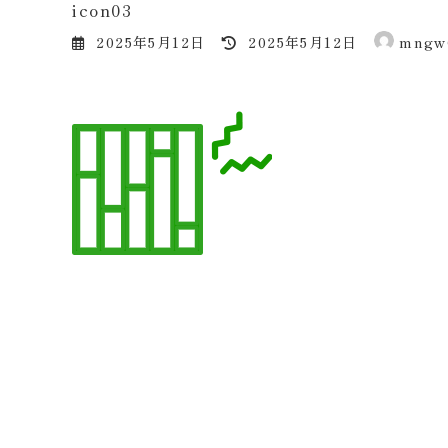
icon03
最
2025年5月12日
2025年5月12日
mngw
終
更
新
日
時
: