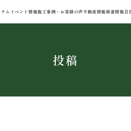
コラム
イベント情報
施工事例・お客様の声
不動産情報
新着情報
会
投稿