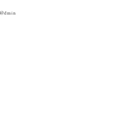
@dmin