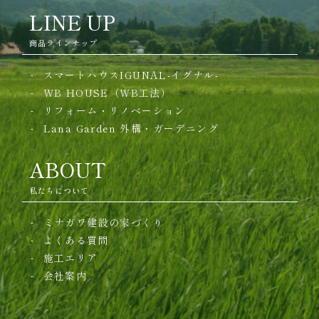
LINE UP
商品ラインナップ
スマートハウスIGUNAL-イグナル-
WB HOUSE（WB工法）
リフォーム・リノベーション
Lana Garden
外構・ガーデニング
ABOUT
私たちについて
ミナガワ建設の家づくり
よくある質問
施工エリア
会社案内