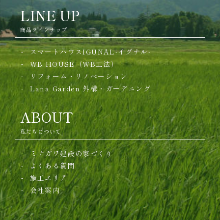
LINE UP
商品ラインナップ
スマートハウスIGUNAL-イグナル-
WB HOUSE（WB工法）
リフォーム・リノベーション
Lana Garden
外構・ガーデニング
ABOUT
私たちについて
ミナガワ建設の家づくり
よくある質問
施工エリア
会社案内