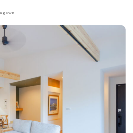
agawa