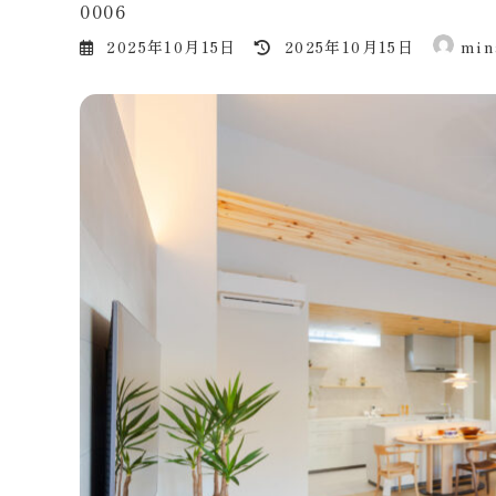
0006
最
2025年10月15日
2025年10月15日
min
終
更
新
日
時
: