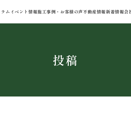
コラム
イベント情報
施工事例・お客様の声
不動産情報
新着情報
会
投稿