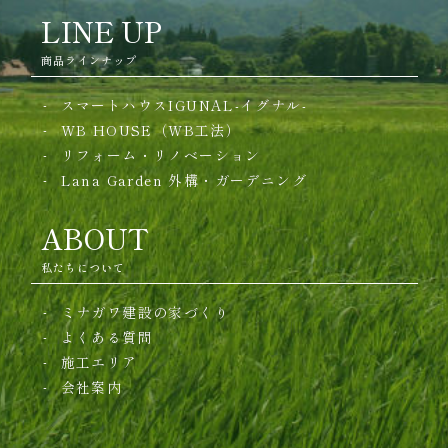
LINE UP
商品ラインナップ
スマートハウスIGUNAL-イグナル-
WB HOUSE（WB工法）
リフォーム・リノベーション
Lana Garden
外構・ガーデニング
ABOUT
私たちについて
ミナガワ建設の家づくり
よくある質問
施工エリア
会社案内