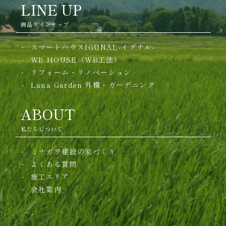
LINE UP
商品ラインナップ
スマートハウスIGUNAL-イグナル-
WB HOUSE（WB工法）
リフォーム・リノベーション
Lana Garden
外構・ガーデニング
ABOUT
私たちについて
ミナガワ建設の家づくり
よくある質問
施工エリア
会社案内