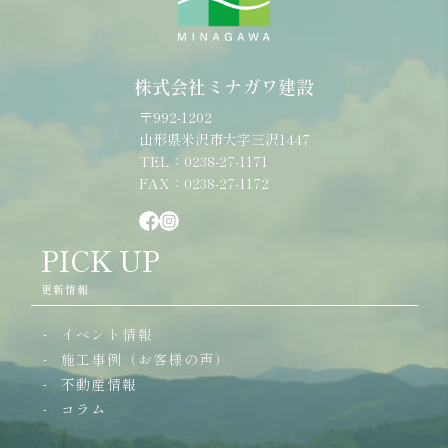
株式会社ミナガワ建設
〒992-1202
山形県米沢市大字三沢1447
TEL：0238-27-1171
FAX：0238-27-1172
PICK UP
更新情報
イベント情報
施工事例（お客様の声）
不動産情報
コラム