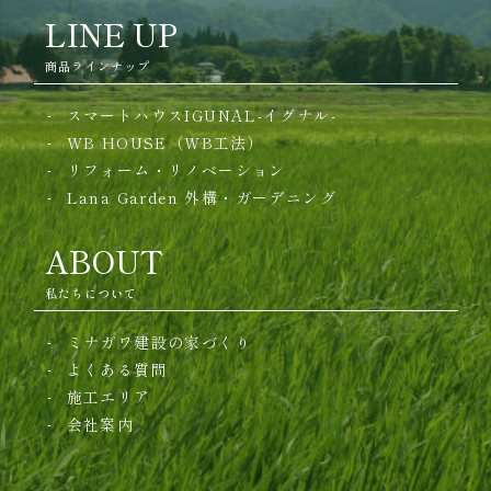
LINE UP
商品ラインナップ
スマートハウスIGUNAL-イグナル-
WB HOUSE（WB工法）
リフォーム・リノベーション
Lana Garden
外構・ガーデニング
ABOUT
私たちについて
ミナガワ建設の家づくり
よくある質問
施工エリア
会社案内