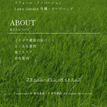
リフォーム・リノベーション
Lana Garden
外構・ガーデニング
ABOUT
私たちについて
ミナガワ建設の家づくり
よくある質問
施工エリア
会社案内
プライバシーポリシー
サイトマップ
Copyright © 株式会社ミナガワ建設 All rights Reserved.