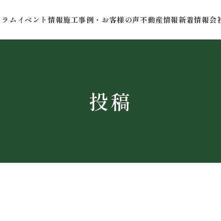
コラム
イベント情報
施工事例・お客様の声
不動産情報
新着情報
会
投稿