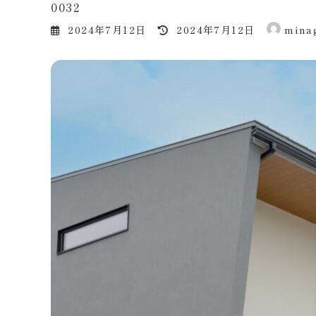
0032
最
2024年7月12日
2024年7月12日
mina
終
更
新
日
時
: